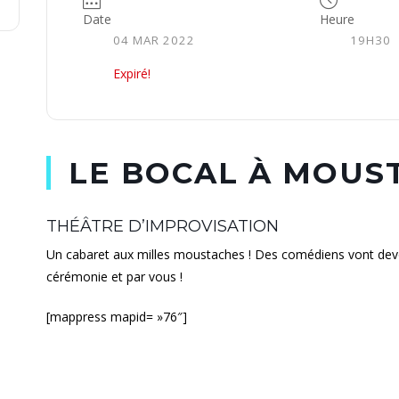
Date
Heure
04 MAR 2022
19H30
Expiré!
LE BOCAL À MOUS
THÉÂTRE D’IMPROVISATION
Un cabaret aux milles moustaches ! Des comédiens vont devoi
cérémonie et par vous !
[mappress mapid= »76″]