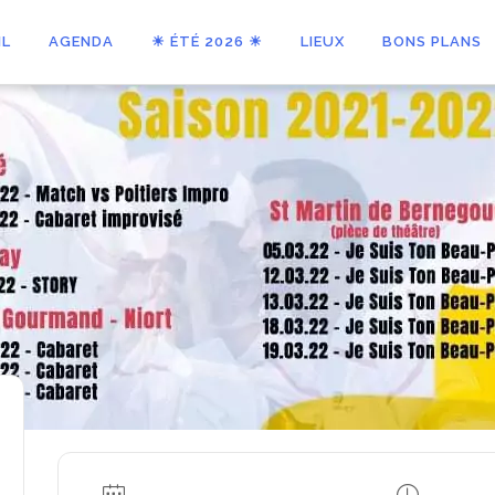
IL
AGENDA
☀ ÉTÉ 2026 ☀
LIEUX
BONS PLANS