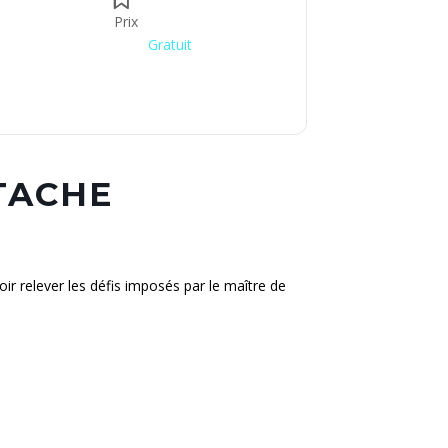
Prix
Gratuit
TACHE
r relever les défis imposés par le maître de