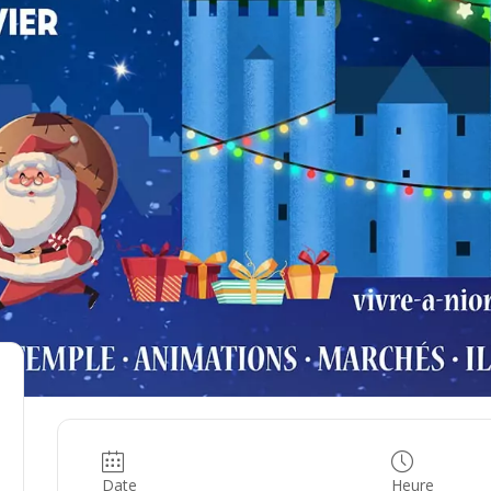
Date
Heure