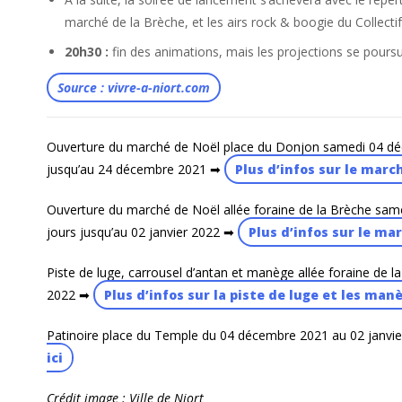
marché de la Brèche, et les airs rock & boogie du Collecti
20h30 :
fin des animations, mais les projections se poursu
Source : vivre-a-niort.com
Ouverture du marché de Noël place du Donjon samedi 04 déce
jusqu’au 24 décembre 2021 ➡
Plus d’infos sur le march
Ouverture du marché de Noël allée foraine de la Brèche same
jours jusqu’au 02 janvier 2022 ➡
Plus d’infos sur le mar
Piste de luge, carrousel d’antan et manège allée foraine de 
2022 ➡
Plus d’infos sur la piste de luge et les manè
Patinoire place du Temple du 04 décembre 2021 au 02 janvi
ici
Crédit image : Ville de Niort