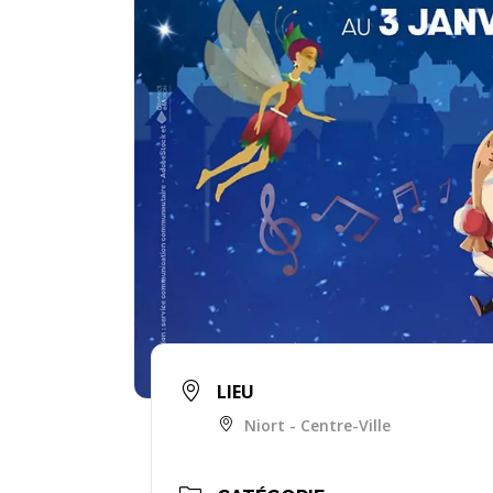
LIEU
Niort - Centre-Ville