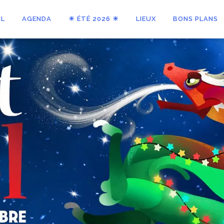
IL
AGENDA
☀ ÉTÉ 2026 ☀
LIEUX
BONS PLANS