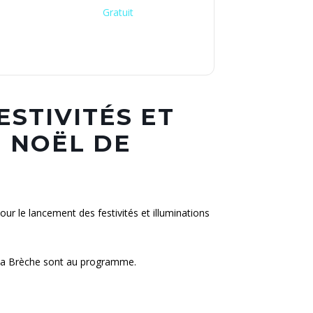
Gratuit
STIVITÉS ET
E NOËL DE
r le lancement des festivités et illuminations
à la Brèche sont au programme.