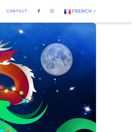
FRENCH
CONTACT
▼