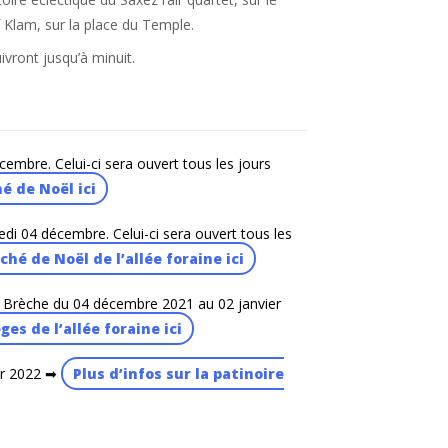
f Klam, sur la place du Temple.
ivront jusqu’à minuit.
mbre. Celui-ci sera ouvert tous les jours
é de Noël ici
di 04 décembre. Celui-ci sera ouvert tous les
ché de Noël de l’allée foraine ici
la Brèche du 04 décembre 2021 au 02 janvier
ges de l’allée foraine ici
er 2022 ➡
Plus d’infos sur la patinoire