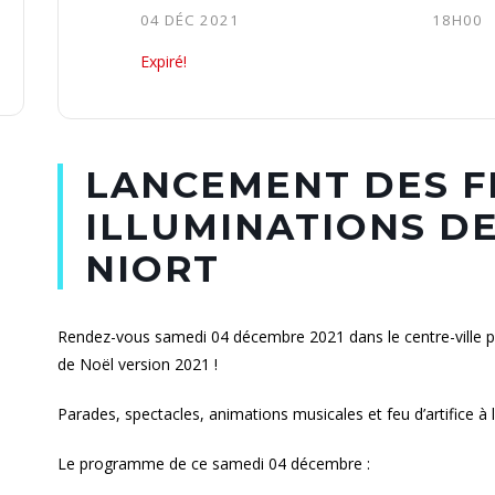
04 DÉC 2021
18H00
Expiré!
LANCEMENT DES FE
ILLUMINATIONS D
NIORT
Rendez-vous samedi 04 décembre 2021 dans le centre-ville pou
de Noël version 2021 !
Parades, spectacles, animations musicales et feu d’artifice 
Le programme de ce samedi 04 décembre :