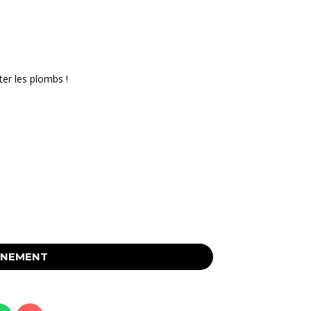
er les plombs !
ÉNEMENT