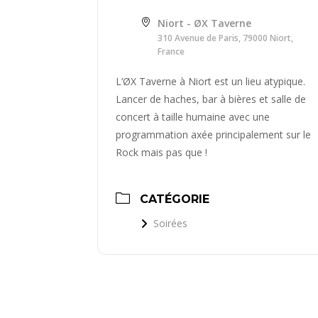
Niort - ØX Taverne
310 Avenue de Paris, 79000 Niort,
France
L’ØX Taverne à Niort est un lieu atypique.
Lancer de haches, bar à bières et salle de
concert à taille humaine avec une
programmation axée principalement sur le
Rock mais pas que !
CATÉGORIE
Soirées