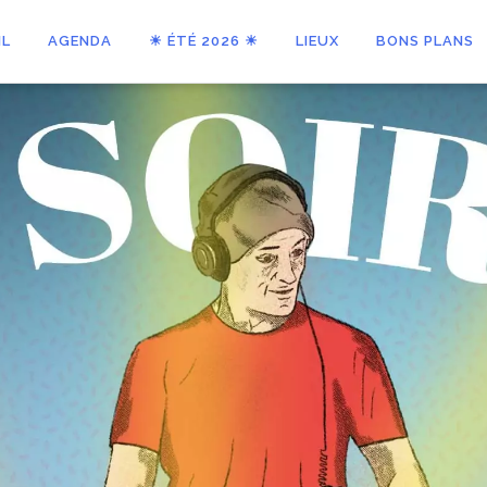
IL
AGENDA
☀ ÉTÉ 2026 ☀
LIEUX
BONS PLANS