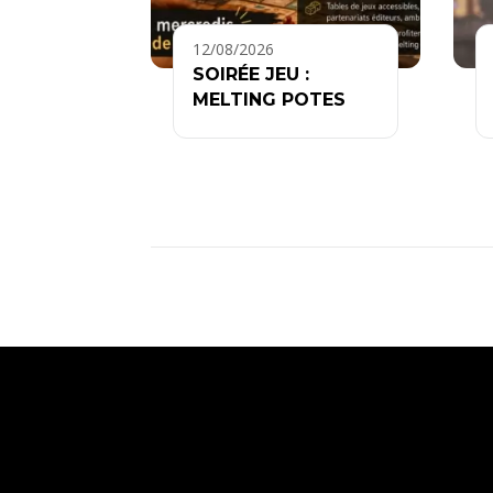
12/08/2026
SOIRÉE JEU :
MELTING POTES