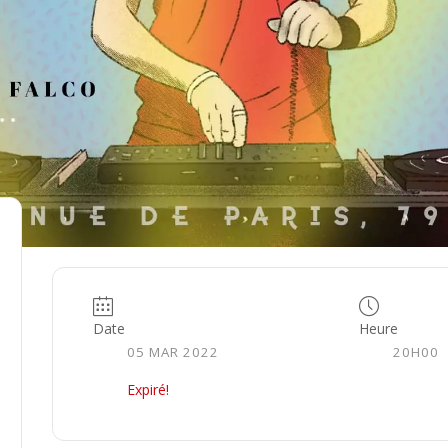
Date
Heure
05 MAR 2022
20H00
Expiré!