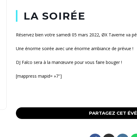
LA SOIRÉE
Réservez bien votre samedi 05 mars 2022, ØX Taverne va pét
Une énorme soirée avec une énorme ambiance de prévue !
DJ Falco sera à la manœuvre pour vous faire bouger !
[mappress mapid= »7″]
PARTAGEZ CET ÉV