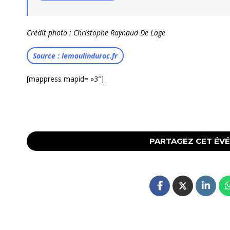
Crédit photo : Christophe Raynaud De Lage
Source : lemoulinduroc.fr
[mappress mapid= »3″]
PARTAGEZ CET ÉV