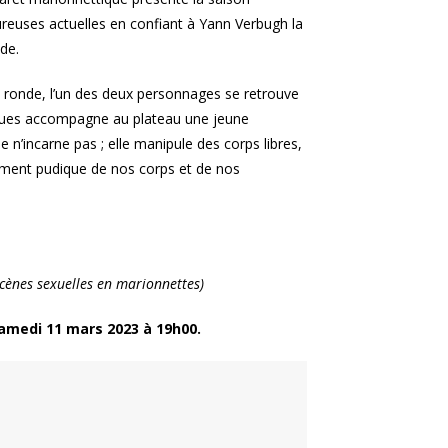
ureuses actuelles en confiant à Yann Verbugh la
nde.
a ronde, l’un des deux personnages se retrouve
rgues accompagne au plateau une jeune
le n’incarne pas ; elle manipule des corps libres,
ement pudique de nos corps et de nos
scènes sexuelles en marionnettes)
samedi 11 mars 2023 à 19h00.