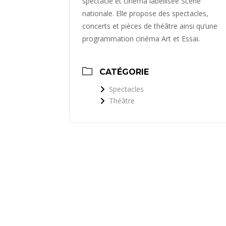
spectacle et cinéma labellisée Scène
nationale. Elle propose des spectacles,
concerts et pièces de théâtre ainsi qu’une
programmation cinéma Art et Essai.
CATÉGORIE
Spectacles
Théâtre