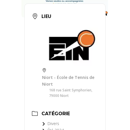
LIEU
Niort - École de Tennis de
Niort
168 rue Saint Symphorien,
79000 Niort
CATÉGORIE
Divers