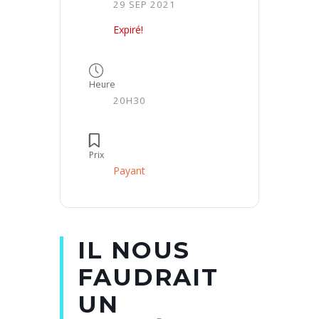
29 SEP 2021
Expiré!
Heure
20H30
Prix
Payant
IL NOUS
FAUDRAIT
UN