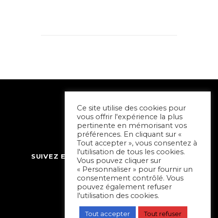
Ce site utilise des cookies pour
vous offrir l'expérience la plus
pertinente en mémorisant vos
préférences. En cliquant sur «
Tout accepter », vous consentez à
l'utilisation de tous les cookies.
SUIVEZ ET CONTACTEZ SORTIR À NIORT
Vous pouvez cliquer sur
« Personnaliser » pour fournir un
consentement contrôlé. Vous
pouvez également refuser
l'utilisation des cookies.
Tout accepter
Tout refuser