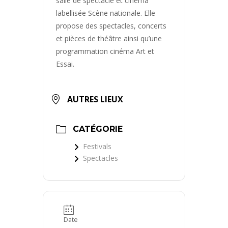
salle de spectacle et cinéma
labellisée Scène nationale. Elle
propose des spectacles, concerts
et pièces de théâtre ainsi qu’une
programmation cinéma Art et
Essai.
AUTRES LIEUX
CATÉGORIE
Festivals
Spectacles
Date