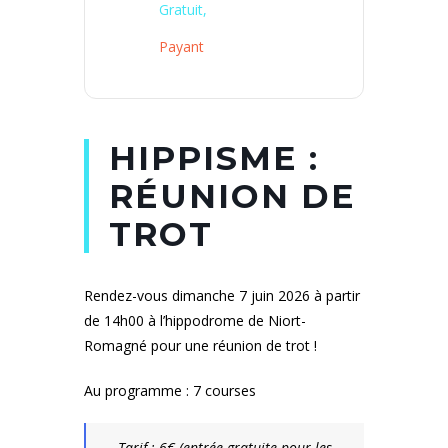
Gratuit,
Payant
HIPPISME :
RÉUNION DE
TROT
Rendez-vous dimanche 7 juin 2026 à partir
de 14h00 à l’hippodrome de Niort-
Romagné pour une réunion de trot !
Au programme : 7 courses
Tarif : 6€ (entrée gratuite pour les