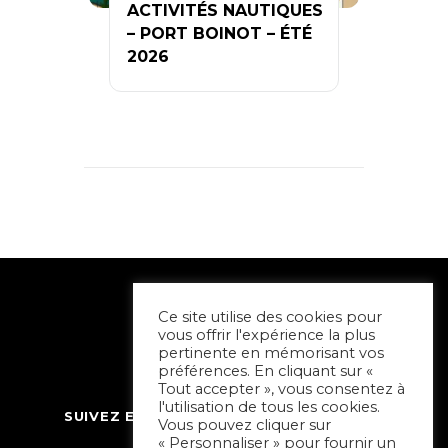
ACTIVITÉS NAUTIQUES
– PORT BOINOT – ÉTÉ
2026
Ce site utilise des cookies pour
vous offrir l'expérience la plus
pertinente en mémorisant vos
préférences. En cliquant sur «
Tout accepter », vous consentez à
l'utilisation de tous les cookies.
SUIVEZ ET CONTACTEZ SORTIR À NIORT
Vous pouvez cliquer sur
« Personnaliser » pour fournir un