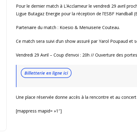
Pour le dernier match à L’Acclameur le vendredi 29 avril proc
Ligue Butagaz Energie pour la réception de l’ESBF Handball 
Partenaire du match : Koesio & Menuiserie Couteau.
Ce match sera suivi d’un show assuré par Yarol Poupaud et s
Vendredi 29 Avril – Coup d’envoi : 20h // Ouverture des porte
Billetterie en ligne ici
Une place réservée donne accès à la rencontre et au concert
[mappress mapid= »1″]