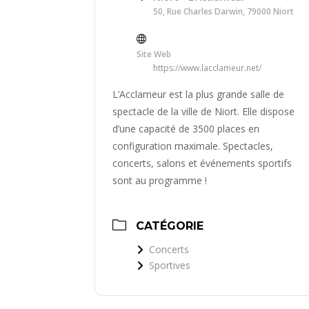
50, Rue Charles Darwin, 79000 Niort
Site Web
https://www.lacclameur.net/
L’Acclameur est la plus grande salle de
spectacle de la ville de Niort. Elle dispose
d’une capacité de 3500 places en
configuration maximale. Spectacles,
concerts, salons et événements sportifs
sont au programme !
CATÉGORIE
Concerts
Sportives