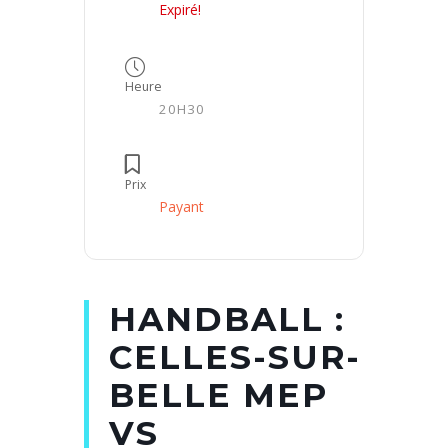
Expiré!
Heure
20H30
Prix
Payant
HANDBALL :
CELLES-SUR-
BELLE MEP
VS