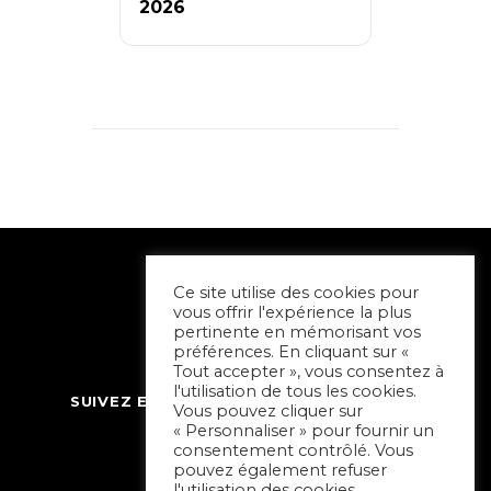
2026
Ce site utilise des cookies pour
vous offrir l'expérience la plus
pertinente en mémorisant vos
préférences. En cliquant sur «
Tout accepter », vous consentez à
l'utilisation de tous les cookies.
SUIVEZ ET CONTACTEZ SORTIR À NIORT
Vous pouvez cliquer sur
« Personnaliser » pour fournir un
consentement contrôlé. Vous
pouvez également refuser
l'utilisation des cookies.