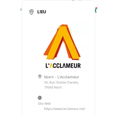
LIEU
Niort - L'Acclameur
50, Rue Charles Darwin,
79000 Niort
Site Web
https://www.lacclameur.net/