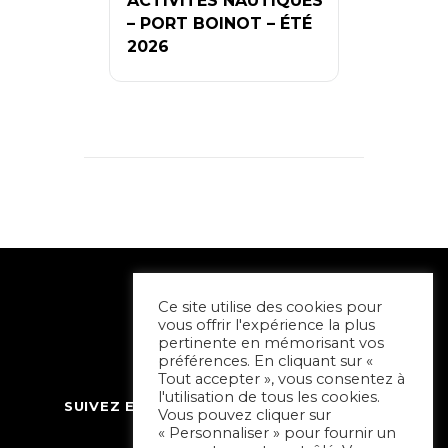
ACTIVITÉS NAUTIQUES
– PORT BOINOT – ÉTÉ
2026
Ce site utilise des cookies pour
vous offrir l'expérience la plus
pertinente en mémorisant vos
préférences. En cliquant sur «
Tout accepter », vous consentez à
l'utilisation de tous les cookies.
SUIVEZ ET CONTACTEZ SORTIR À NIORT
Vous pouvez cliquer sur
« Personnaliser » pour fournir un