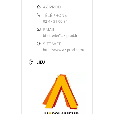
AZ PROD
TÉLÉPHONE
02 47 31 00 94
EMAIL
billetterie@az-prod.fr
SITE WEB
http://www.az-prod.com/
LIEU