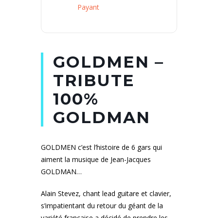
Payant
GOLDMEN –
TRIBUTE
100%
GOLDMAN
GOLDMEN c’est l’histoire de 6 gars qui
aiment la musique de Jean-Jacques
GOLDMAN…
Alain Stevez, chant lead guitare et clavier,
s’impatientant du retour du géant de la
variété française a décidé de prendre les