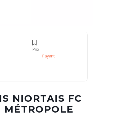
Prix
Payant
IS NIORTAIS FC
N MÉTROPOLE