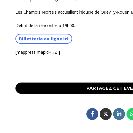
Les Chamois Niortais accueillent l’équipe de Quevilly-Rouen 
Début de la rencontre à 19h00.
Billetterie en ligne ici
[mappress mapid= »2″]
PARTAGEZ CET ÉV