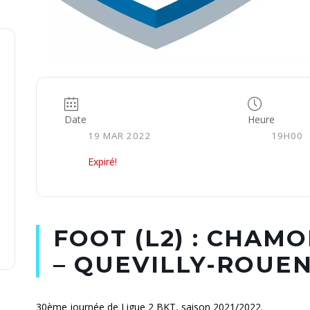
Date
Heure
19 MAR 2022
19H00
Expiré!
FOOT (L2) : CHAMO
– QUEVILLY-ROUE
30ème journée de Ligue 2 BKT, saison 2021/2022.