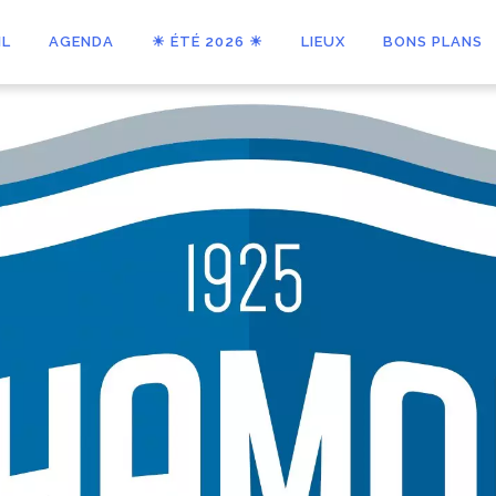
IL
AGENDA
☀ ÉTÉ 2026 ☀
LIEUX
BONS PLANS