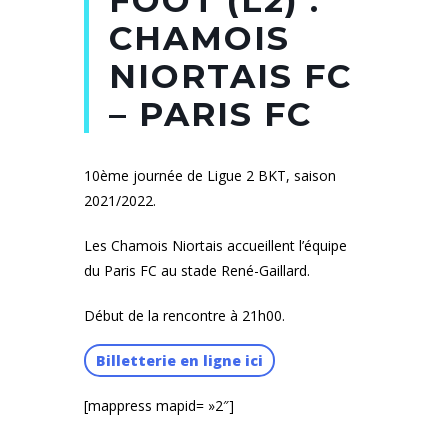
CHAMOIS
NIORTAIS FC
– PARIS FC
10ème journée de Ligue 2 BKT, saison
2021/2022.
Les Chamois Niortais accueillent l’équipe
du Paris FC au stade René-Gaillard.
Début de la rencontre à 21h00.
Billetterie en ligne ici
[mappress mapid= »2″]