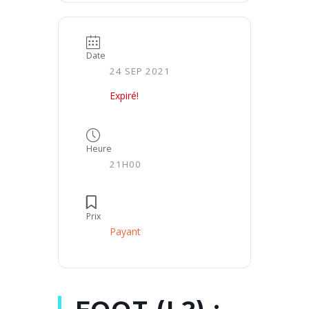
Date
24 SEP 2021
Expiré!
Heure
21H00
Prix
Payant
FOOT (L2) :