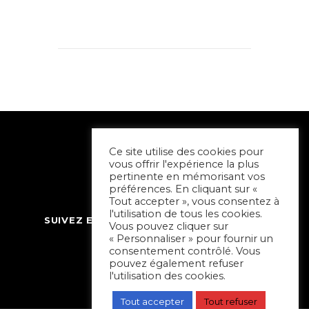
Ce site utilise des cookies pour
vous offrir l'expérience la plus
pertinente en mémorisant vos
préférences. En cliquant sur «
Tout accepter », vous consentez à
l'utilisation de tous les cookies.
SUIVEZ ET CONTACTEZ SORTIR À NIORT
Vous pouvez cliquer sur
« Personnaliser » pour fournir un
consentement contrôlé. Vous
pouvez également refuser
l'utilisation des cookies.
Tout accepter
Tout refuser