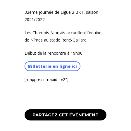
32ème journée de Ligue 2 BKT, saison
2021/2022.
Les Chamois Niortais accueillent l’équipe
de Nîmes au stade René-Gaillard.
Début de la rencontre à 19h00.
Billetterie en ligne ici
[mappress mapid= »2″]
PARTAGEZ CET ÉVÉNEMENT