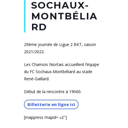
SOCHAUX-
MONTBÉLIA
RD
29ème journée de Ligue 2 BKT, saison
2021/2022.
Les Chamois Niortais accueillent l’équipe
du FC Sochaux-Montbéliard au stade
René-Gaillard.
Début de la rencontre à 19h00.
Billetterie en ligne ici
[mappress mapid= »2″]