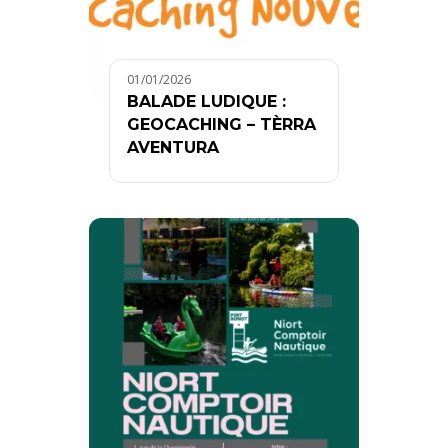
01/01/2026
BALADE LUDIQUE :
GEOCACHING – TÈRRA
AVENTURA