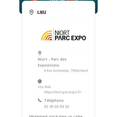
LIEU
Niort - Parc des
Expositions
6 Rue Archimède, 79000 Niort
Site Web
https://niort-parcexpo.fr/
Téléphone
05 49 06 84 50
Idéalement placé dans un cadre