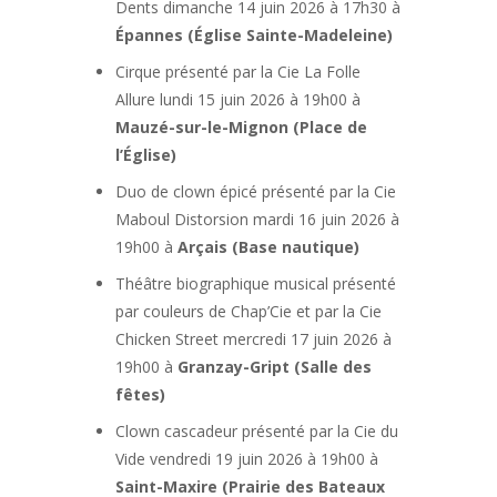
Dents dimanche 14 juin 2026 à 17h30 à
Épannes (Église Sainte-Madeleine)
Cirque présenté par la Cie La Folle
Allure lundi 15 juin 2026 à 19h00 à
Mauzé-sur-le-Mignon (Place de
l’Église)
Duo de clown épicé présenté par la Cie
Maboul Distorsion mardi 16 juin 2026 à
19h00 à
Arçais (Base nautique)
Théâtre biographique musical présenté
par couleurs de Chap’Cie et par la Cie
Chicken Street mercredi 17 juin 2026 à
19h00 à
Granzay-Gript (Salle des
fêtes)
Clown cascadeur présenté par la Cie du
Vide vendredi 19 juin 2026 à 19h00 à
Saint-Maxire (Prairie des Bateaux