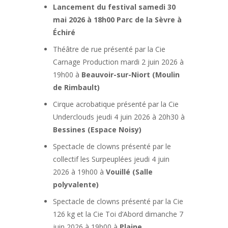
Lancement du festival samedi 30
mai 2026 à 18h00 Parc de la Sèvre à
Échiré
Théâtre de rue présenté par la Cie
Carnage Production mardi 2 juin 2026 à
19h00 à
Beauvoir-sur-Niort (Moulin
de Rimbault)
Cirque acrobatique présenté par la Cie
Underclouds jeudi 4 juin 2026 à 20h30 à
Bessines (Espace Noisy)
Spectacle de clowns présenté par le
collectif les Surpeuplées jeudi 4 juin
2026 à 19h00 à
Vouillé (Salle
polyvalente)
Spectacle de clowns présenté par la Cie
126 kg et la Cie Toi d’Abord dimanche 7
juin 2026 à 19h00 à
Plaine