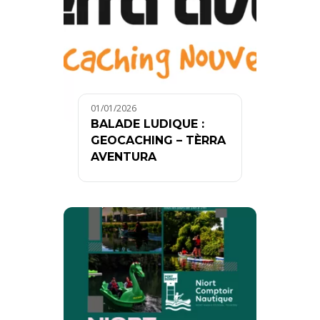
01/01/2026
BALADE LUDIQUE :
GEOCACHING – TÈRRA
AVENTURA