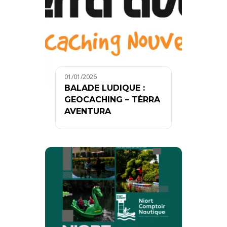
01/01/2026
BALADE LUDIQUE :
GEOCACHING – TÈRRA
AVENTURA