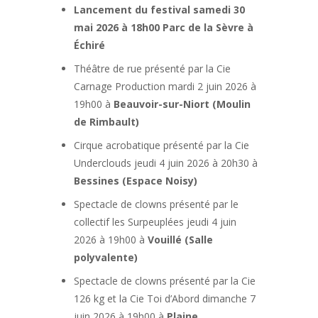
Lancement du festival samedi 30
mai 2026 à 18h00 Parc de la Sèvre à
Échiré
Théâtre de rue présenté par la Cie
Carnage Production mardi 2 juin 2026 à
19h00 à
Beauvoir-sur-Niort (Moulin
de Rimbault)
Cirque acrobatique présenté par la Cie
Underclouds jeudi 4 juin 2026 à 20h30 à
Bessines (Espace Noisy)
Spectacle de clowns présenté par le
collectif les Surpeuplées jeudi 4 juin
2026 à 19h00 à
Vouillé (Salle
polyvalente)
Spectacle de clowns présenté par la Cie
126 kg et la Cie Toi d’Abord dimanche 7
juin 2026 à 19h00 à
Plaine