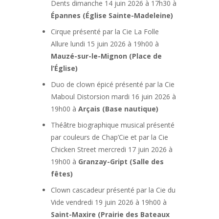
Dents dimanche 14 juin 2026 à 17h30 à
Épannes (Église Sainte-Madeleine)
Cirque présenté par la Cie La Folle
Allure lundi 15 juin 2026 à 19h00 à
Mauzé-sur-le-Mignon (Place de
l’Église)
Duo de clown épicé présenté par la Cie
Maboul Distorsion mardi 16 juin 2026 à
19h00 à
Arçais (Base nautique)
Théâtre biographique musical présenté
par couleurs de Chap’Cie et par la Cie
Chicken Street mercredi 17 juin 2026 à
19h00 à
Granzay-Gript (Salle des
fêtes)
Clown cascadeur présenté par la Cie du
Vide vendredi 19 juin 2026 à 19h00 à
Saint-Maxire (Prairie des Bateaux