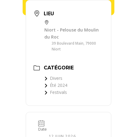
LIEU
Niort - Pelouse du Moulin
du Roc
39 Boulevard Main, 79000
Niort
CATÉGORIE
Divers
Été 2024
Festivals
Date
12 JUIN 2026