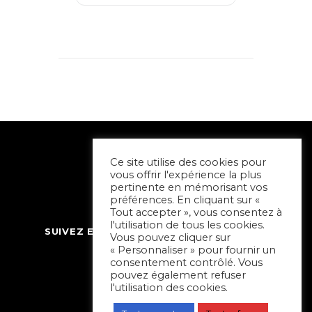
Ce site utilise des cookies pour
vous offrir l'expérience la plus
pertinente en mémorisant vos
préférences. En cliquant sur «
Tout accepter », vous consentez à
l'utilisation de tous les cookies.
SUIVEZ ET CONTACTEZ SORTIR À NIORT
Vous pouvez cliquer sur
« Personnaliser » pour fournir un
consentement contrôlé. Vous
pouvez également refuser
l'utilisation des cookies.