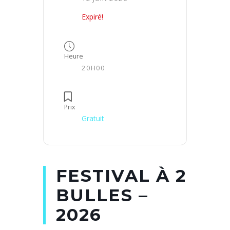
Expiré!
Heure
20H00
Prix
Gratuit
FESTIVAL À 2
BULLES –
2026