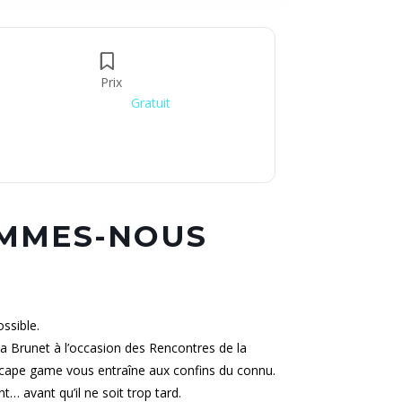
Prix
Gratuit
OMMES-NOUS
ssible.
a Brunet à l’occasion des Rencontres de la
cape game vous entraîne aux confins du connu.
t… avant qu’il ne soit trop tard.