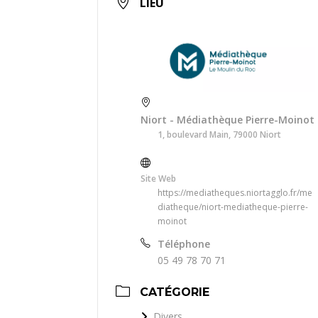
LIEU
Niort - Médiathèque Pierre-Moinot
1, boulevard Main, 79000 Niort
Site Web
https://mediatheques.niortagglo.fr/me
diatheque/niort-mediatheque-pierre-
moinot
Téléphone
05 49 78 70 71
CATÉGORIE
Divers