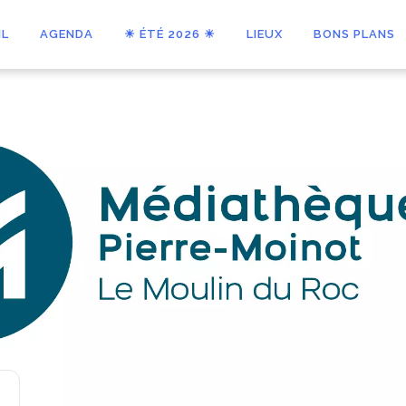
IL
AGENDA
☀ ÉTÉ 2026 ☀
LIEUX
BONS PLANS