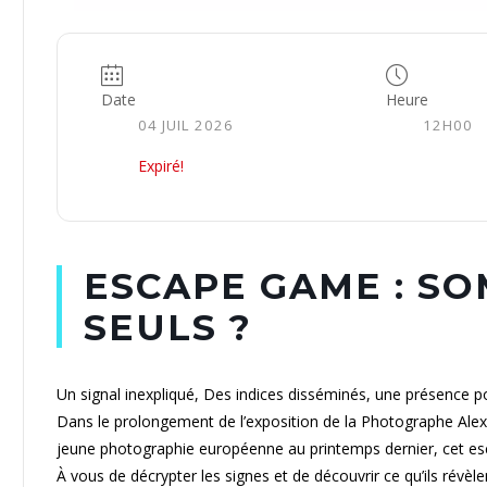
Date
Heure
04 JUIL 2026
12H00
Expiré!
ESCAPE GAME : S
SEULS ?
Un signal inexpliqué, Des indices disséminés, une présence po
Dans le prolongement de l’exposition de la Photographe Alex
jeune photographie européenne au printemps dernier, cet es
À vous de décrypter les signes et de découvrir ce qu’ils révèlen