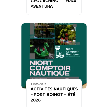
GEOCACHING – TÈRRA
AVENTURA
14/05/2026
ACTIVITÉS NAUTIQUES
– PORT BOINOT – ÉTÉ
2026