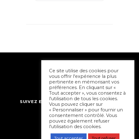
Ce site utilise des cookies pour
vous offrir l'expérience la plus
pertinente en mémorisant vos
préférences. En cliquant sur «
Tout accepter », vous consentez à
l'utilisation de tous les cookies.
SUIVEZ ET CONTACTEZ SORTIR À NIORT
Vous pouvez cliquer sur
« Personnaliser » pour fournir un
consentement contrôlé. Vous
pouvez également refuser
l'utilisation des cookies.
Tout accepter
Tout refuser