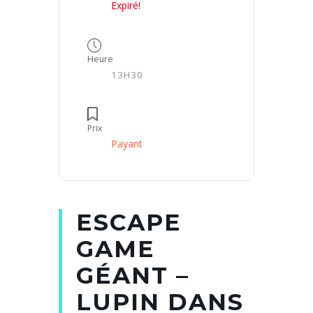
Expiré!
Heure
13H30
Prix
Payant
ESCAPE
GAME
GÉANT –
LUPIN DANS