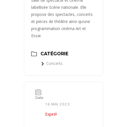
salle de spectacle et cinéma
labellisée Scène nationale. Elle
propose des spectacles, concerts
et pièces de théâtre ainsi qu’une
programmation cinéma Art et
Essai.
CATÉGORIE
Concerts
Date
16 MAI 2023
Expiré!