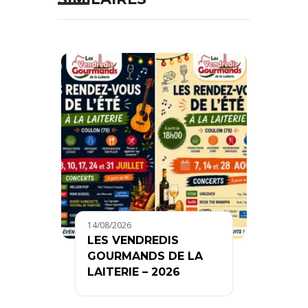
14/08/2026
LES VENDREDIS
GOURMANDS DE LA
LAITERIE – 2026