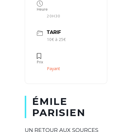
Heure
20H30
TARIF
10€ à 25€
Prix
Payant
ÉMILE
PARISIEN
UN RETOUR AUX SOURCES