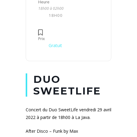
Heure
18h00 à 02h00
18H00
Prix
Gratuit
DUO
SWEETLIFE
Concert du Duo SweetLife vendredi 29 avril
2022 à partir de 18h00 à La Java.
After Disco – Funk by Max