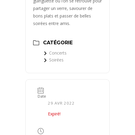
guinguette où l’on se retrouve pour
partager un verre, savourer de
bons plats et passer de belles
soirées entre amis.
CATÉGORIE
Concerts
Soirées
Date
29 AVR 2022
Expiré!