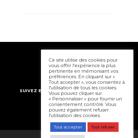
Ce site utilise des cookies pour
vous offrir l'expérience la plus
pertinente en mémorisant vos
préférences. En cliquant sur «
Tout accepter », vous consentez à
l'utilisation de tous les cookies.
SUIVEZ ET CONTACTEZ SORTIR À NIORT
Vous pouvez cliquer sur
« Personnaliser » pour fournir un
consentement contrôlé. Vous
pouvez également refuser
l'utilisation des cookies.
Tout accepter
Tout refuser