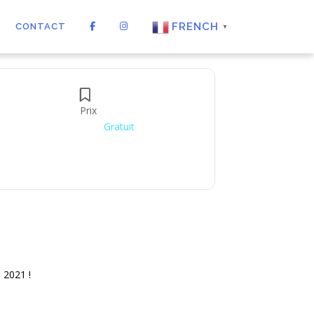
FRENCH
CONTACT
▼
Prix
Gratuit
 2021 !