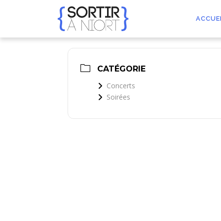
Aller
au
ACCUE
contenu
CATÉGORIE
Concerts
Soirées