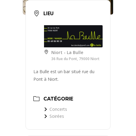
LIEU
Niort - La Bulle
36 Rue du Pont, 79000 Niort
La Bulle est un bar situé rue du
Pont à Niort.
CATÉGORIE
Concerts
Soirées