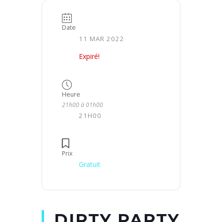
Date
11 MAR 2022
Expiré!
Heure
21h00 à 01h00
21H00
Prix
Gratuit
DIRTY PARTY