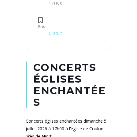
17H00
Prix
Gratuit
CONCERTS
ÉGLISES
ENCHANTÉE
S
Concerts églises enchantées dimanche 5
juillet 2026 à 17h00 à l’église de Coulon
près de Niort.