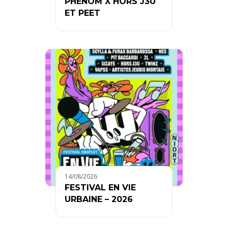
PHENOM X HORS J3U
ET PEET
14/08/2026
FESTIVAL EN VIE
URBAINE – 2026