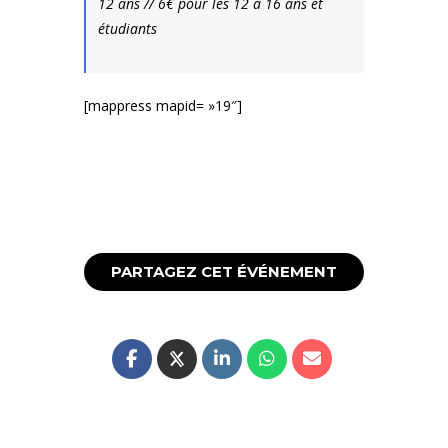
12 ans // 6€ pour les 12 à 16 ans et
étudiants
[mappress mapid= »19″]
PARTAGEZ CET ÉVÉNEMENT