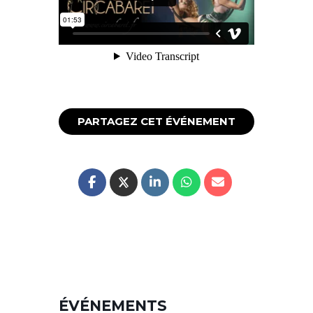
Productions
on
Vimeo
.
[mappress mapid= »17″]
PARTAGEZ CET ÉVÉNEMENT
ÉVÉNEMENTS