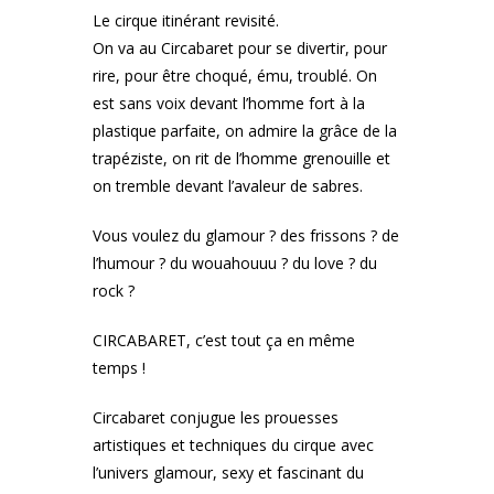
Le cirque itinérant revisité.
On va au Circabaret pour se divertir, pour
rire, pour être choqué, ému, troublé. On
est sans voix devant l’homme fort à la
plastique parfaite, on admire la grâce de la
trapéziste, on rit de l’homme grenouille et
on tremble devant l’avaleur de sabres.
Vous voulez du glamour ? des frissons ? de
l’humour ? du wouahouuu ? du love ? du
rock ?
CIRCABARET, c’est tout ça en même
temps !
Circabaret conjugue les prouesses
artistiques et techniques du cirque avec
l’univers glamour, sexy et fascinant du