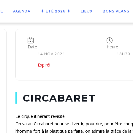
IL
AGENDA
☀ ÉTÉ 2026 ☀
LIEUX
BONS PLANS
Date
Heure
14 NOV 2021
18H30
Expiré!
CIRCABARET
Le cirque itinérant revisité.
On va au Circabaret pour se divertir, pour rire, pour être ch
l’homme fort à la plastique parfaite, on admire la grâce de la