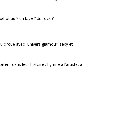
uahouuu ? du love ? du rock ?
u cirque avec l’univers glamour, sexy et
tent dans leur histoire : hymne à l’artiste, à