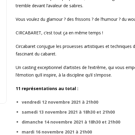
tremble devant l’avaleur de sabres.
Vous voulez du glamour ? des frissons ? de l’humour ? du wo
CIRCABARET, c’est tout ça en même temps !
Circabaret conjugue les prouesses artistiques et techniques d
fascinant du cabaret.
Un casting exceptionnel d’artistes de l’extrême, qui vous empor
l’émotion qu’il inspire, à la discipline qu’il s’impose.
11 représentations au total :
vendredi 12 novembre 2021 à 21h00
samedi 13 novembre 2021 à 18h30 et 21h00
dimanche 14 novembre 2021 à 18h30 et 21h00
mardi 16 novembre 2021 à 21h00