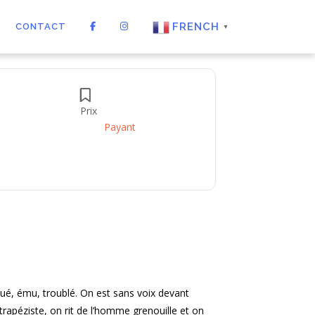
FRENCH
CONTACT
▼
Prix
Payant
oqué, ému, troublé. On est sans voix devant
 trapéziste, on rit de l’homme grenouille et on