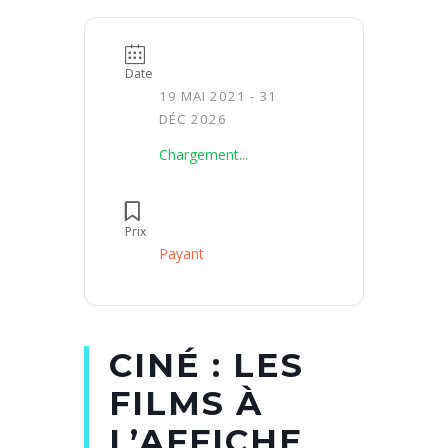
Date
19 MAI 2021
- 31
DÉC 2026
Chargement...
Prix
Payant
CINÉ : LES
FILMS À
L’AFFICHE