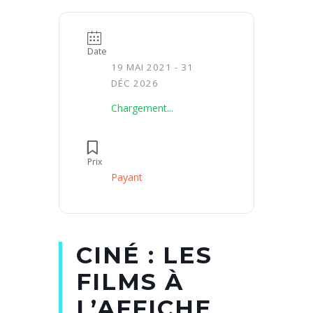
Date
19 MAI 2021
- 31
DÉC 2026
Chargement...
Prix
Payant
CINÉ : LES
FILMS À
L’AFFICHE