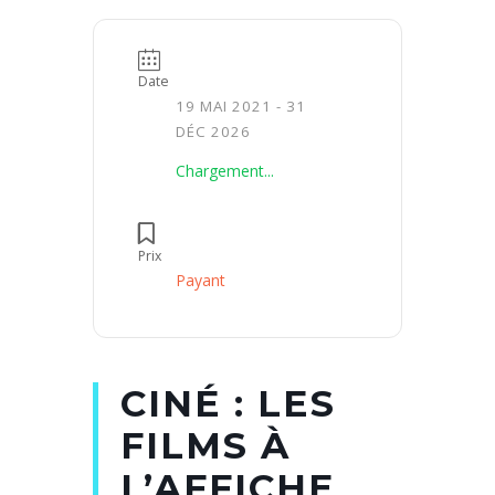
Date
19 MAI 2021
- 31
DÉC 2026
Chargement...
Prix
Payant
CINÉ : LES
FILMS À
L’AFFICHE