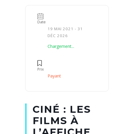
Date
19 MAI 2021
- 31
DÉC 2026
Chargement...
Prix
Payant
CINÉ : LES
FILMS À
L’AFFICHE