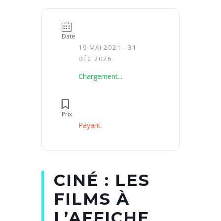
Date
19 MAI 2021
- 31
DÉC 2026
Chargement...
Prix
Payant
CINÉ : LES
FILMS À
L’AFFICHE