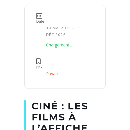
Date
19 MAI 2021
- 31
DÉC 2026
Chargement...
Prix
Payant
CINÉ : LES
FILMS À
L’AFFICHE