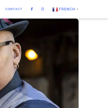
FRENCH
CONTACT
▼