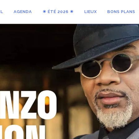
IL
AGENDA
☀ ÉTÉ 2026 ☀
LIEUX
BONS PLANS