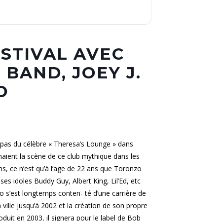
STIVAL AVEC
BAND, JOEY J.
D
pas du célèbre « Theresa’s Lounge » dans
enaient la scène de ce club mythique dans les
s, ce n’est qu’à l’age de 22 ans que Toronzo
 ses idoles Buddy Guy, Albert King, Lil’Ed, etc
o s’est longtemps conten- té d’une carrière de
ville jusqu’à 2002 et la création de son propre
duit en 2003, il signera pour le label de Bob