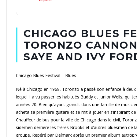
CHICAGO BLUES FE
TORONZO CANNON 
SAYE AND IVY FOR
Chicago Blues Festival – Blues
Né à Chicago en 1968, Toronzo a passé son enfance à deux 
lequel il a vu passer les habitués Buddy et Junior Wells, qui t
années 70. Bien qu’ayant grandit dans une famille de musicien
acheta sa première guitare et se mit à jouer en s’inspirant de
Chauffeur de bus pour la ville de Chicago dans le civil, Toronz
sidemen derrière les frères Brooks et d’autres bluesmen de la 
groupe. Repéré par Delmark après un premier album autropro