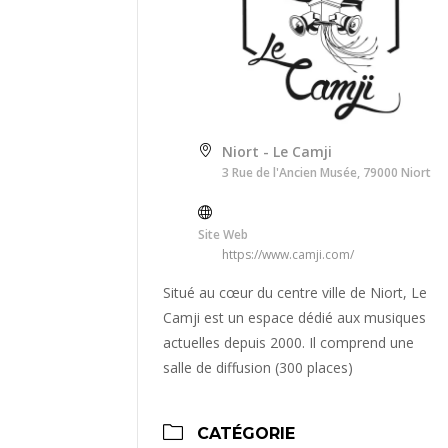
Niort - Le Camji
3 Rue de l'Ancien Musée, 79000 Niort
Site Web
https://www.camji.com/
Situé au cœur du centre ville de Niort, Le
Camji est un espace dédié aux musiques
actuelles depuis 2000. Il comprend une
salle de diffusion (300 places)
CATÉGORIE