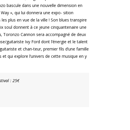
ronzo bascule dans une nouvelle dimension en
 Way », qui lui donnera une expo- sition
es plus en vue de la ville ! Son blues transpire
x soul donnent à ce jeune cinquantenaire une
ateau, Toronzo Cannon sera accompagné de deux
e/guitariste Ivy Ford dont l’énergie et le talent
, guitariste et chan-teur, premier fils d’une famille
ans et qui explore l’univers de cette musique en y
tival : 25€