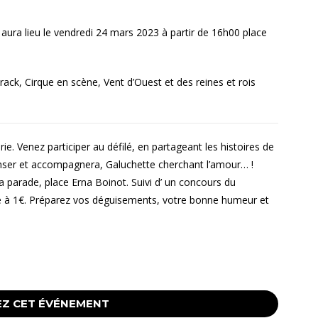
ura lieu le vendredi 24 mars 2023 à partir de 16h00 place
ck, Cirque en scène, Vent d’Ouest et des reines et rois
. Venez participer au défilé, en partageant les histoires de
nser et accompagnera, Galuchette cherchant l’amour… !
la parade, place Erna Boinot. Suivi d’ un concours du
e à 1€. Préparez vos déguisements, votre bonne humeur et
Z CET ÉVÉNEMENT