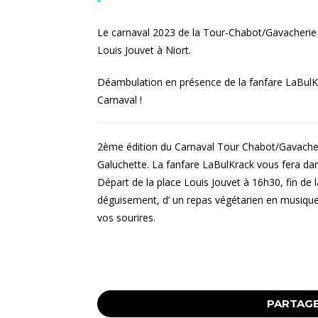
Le carnaval 2023 de la Tour-Chabot/Gavacherie a
Louis Jouvet à Niort.
Déambulation en présence de la fanfare LaBulKra
Carnaval !
2ème édition du Carnaval Tour Chabot/Gavacherie
Galuchette. La fanfare LaBulKrack vous fera da
Départ de la place Louis Jouvet à 16h30, fin de 
déguisement, d’ un repas végétarien en musiqu
vos sourires.
PARTAGE