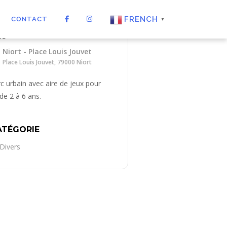
FRENCH
CONTACT
▼
EU
Niort - Place Louis Jouvet
Place Louis Jouvet, 79000 Niort
rc urbain avec aire de jeux pour
de 2 à 6 ans.
ATÉGORIE
Divers