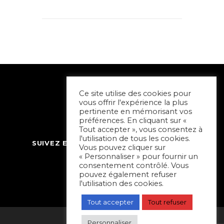
Ce site utilise des cookies pour
vous offrir l'expérience la plus
pertinente en mémorisant vos
préférences. En cliquant sur «
Tout accepter », vous consentez à
l'utilisation de tous les cookies.
SUIVEZ ET CONTACTEZ SORTIR À NIORT
Vous pouvez cliquer sur
« Personnaliser » pour fournir un
consentement contrôlé. Vous
pouvez également refuser
l'utilisation des cookies.
Tout accepter
Tout refuser
Personnaliser