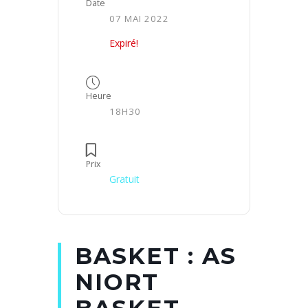
Date
07 MAI 2022
Expiré!
Heure
18H30
Prix
Gratuit
BASKET : AS
NIORT