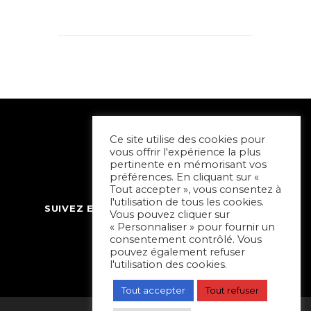
Ce site utilise des cookies pour
vous offrir l'expérience la plus
pertinente en mémorisant vos
préférences. En cliquant sur «
Tout accepter », vous consentez à
l'utilisation de tous les cookies.
SUIVEZ ET CONTACTEZ SORTIR À NIORT
Vous pouvez cliquer sur
« Personnaliser » pour fournir un
consentement contrôlé. Vous
pouvez également refuser
l'utilisation des cookies.
Tout accepter
Tout refuser