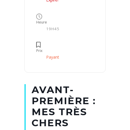
Heure
19H45
Prix
Payant
AVANT-
PREMIÈRE :
MES TRÈS
CHERS