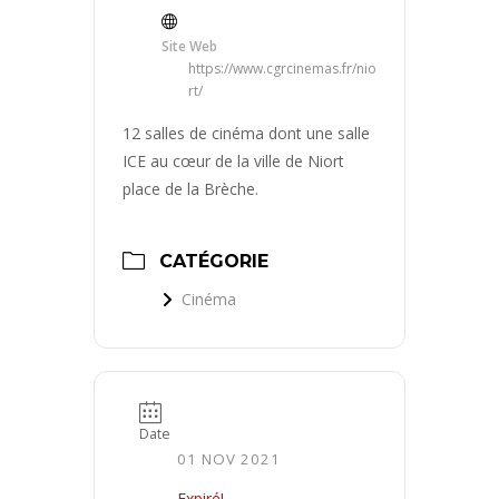
Site Web
https://www.cgrcinemas.fr/nio
rt/
12 salles de cinéma dont une salle
ICE au cœur de la ville de Niort
place de la Brèche.
CATÉGORIE
Cinéma
Date
01 NOV 2021
Expiré!