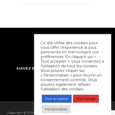
Ce site utilise des cookies pour
vous offrir l'expérience la plus
pertinente en mémorisant vos
préférences. En cliquant sur «
Tout accepter », vous consentez à
l'utilisation de tous les cookies.
SUIVEZ ET CONTACTEZ SORTIR À NIORT
Vous pouvez cliquer sur
« Personnaliser » pour fournir un
consentement contrôlé. Vous
pouvez également refuser
l'utilisation des cookies.
Tout accepter
Tout refuser
Personnaliser
Copyright © 2026 Sortir à Niort | réalisé par
Hapi Collectif
|
Mentions