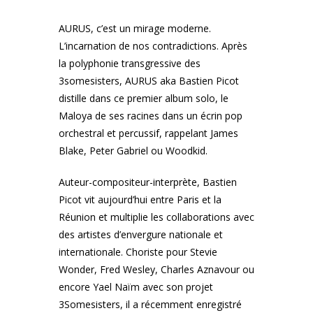
AURUS, c’est un mirage moderne.
L’incarnation de nos contradictions. Après
la polyphonie transgressive des
3somesisters, AURUS aka Bastien Picot
distille dans ce premier album solo, le
Maloya de ses racines dans un écrin pop
orchestral et percussif, rappelant James
Blake, Peter Gabriel ou Woodkid.
Auteur-compositeur-interprète, Bastien
Picot vit aujourd’hui entre Paris et la
Réunion et multiplie les collaborations avec
des artistes d’envergure nationale et
internationale. Choriste pour Stevie
Wonder, Fred Wesley, Charles Aznavour ou
encore Yael Naïm avec son projet
3Somesisters, il a récemment enregistré