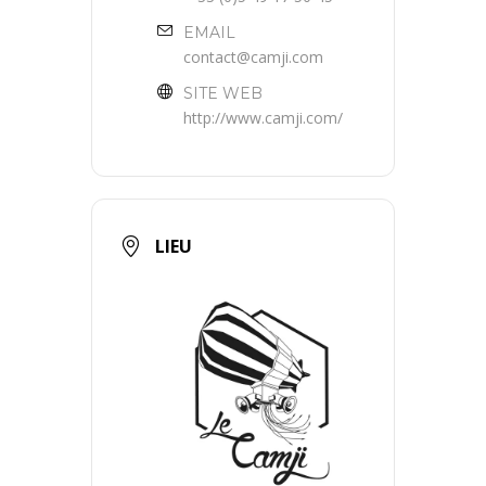
EMAIL
contact@camji.com
SITE WEB
http://www.camji.com/
LIEU