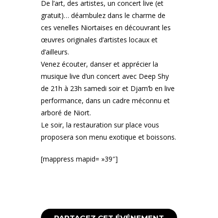
De l’art, des artistes, un concert live (et
gratuit)… déambulez dans le charme de
ces venelles Niortaises en découvrant les
œuvres originales d’artistes locaux et
d’ailleurs.
Venez écouter, danser et apprécier la
musique live d’un concert avec Deep Shy
de 21h à 23h samedi soir et Djam’b en live
performance, dans un cadre méconnu et
arboré de Niort.
Le soir, la restauration sur place vous
proposera son menu exotique et boissons.
[mappress mapid= »39″]
PARTAGEZ CET ÉVÉNEMENT