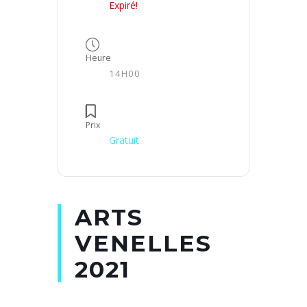
Expiré!
Heure
14H00
Prix
Gratuit
ARTS
VENELLES
2021