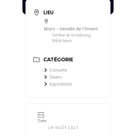
LIEU
Niort - Venelle de l'Orient
144 Rue de Strasbourg,
79000 Niort
CATÉGORIE
Concerts
Divers
Expositions
Date
29 AOÛT 2021