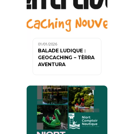
01/01/2026
BALADE LUDIQUE :
GEOCACHING – TÈRRA
AVENTURA