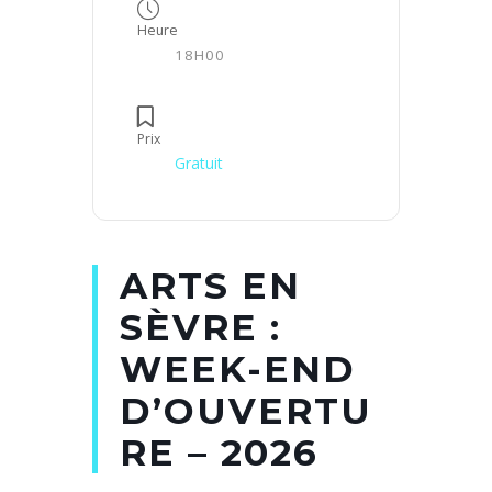
Heure
18H00
Prix
Gratuit
ARTS EN
SÈVRE :
WEEK-END
D’OUVERTU
RE – 2026