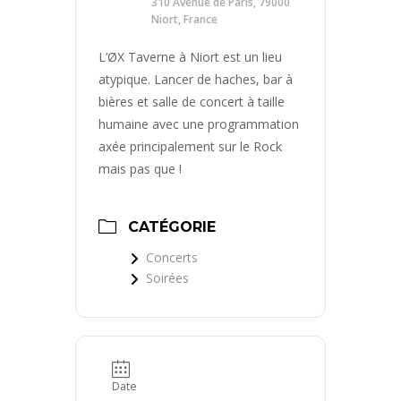
310 Avenue de Paris, 79000
Niort, France
L’ØX Taverne à Niort est un lieu
atypique. Lancer de haches, bar à
bières et salle de concert à taille
humaine avec une programmation
axée principalement sur le Rock
mais pas que !
CATÉGORIE
Concerts
Soirées
Date