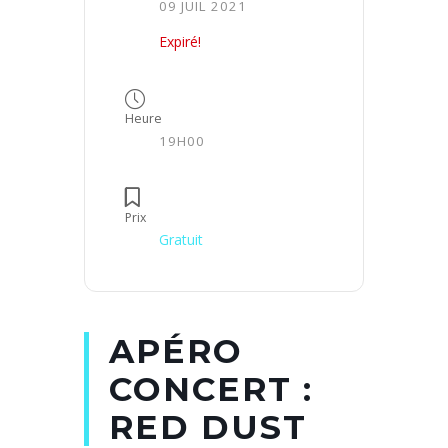
09 JUIL 2021
Expiré!
Heure
19H00
Prix
Gratuit
APÉRO
CONCERT :
RED DUST