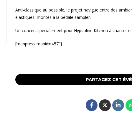
Anti-classique au possible, le projet navigue entre des ambi
élastiques, montés à la pédale sampler.
Un concert spécialement pour Hypsoline Kitchen à chanter en
[mappress mapid= »57″]
PARTAGEZ CET ÉV