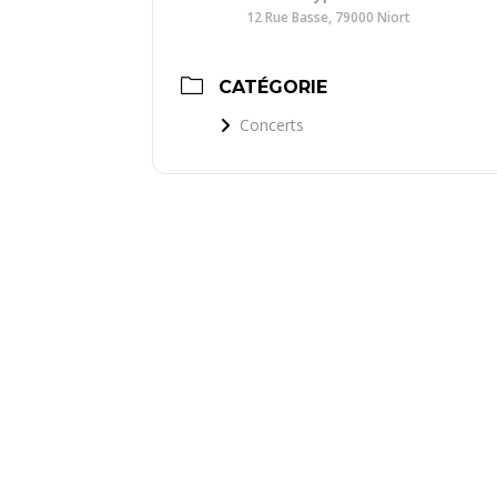
12 Rue Basse, 79000 Niort
CATÉGORIE
Concerts