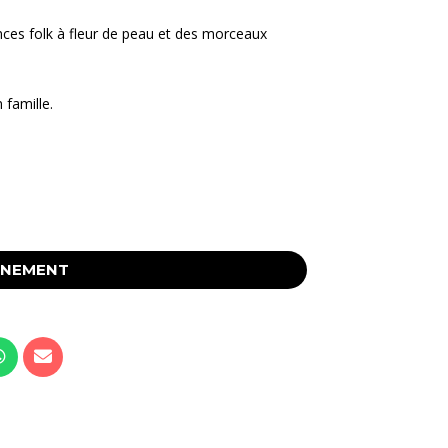
ances folk à fleur de peau et des morceaux
 famille.
ÉNEMENT