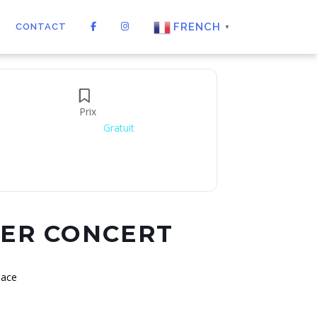
FRENCH
CONTACT
▼
Prix
Gratuit
TER CONCERT
lace