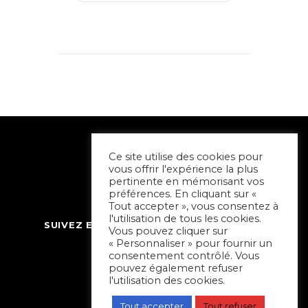
Ce site utilise des cookies pour
vous offrir l'expérience la plus
pertinente en mémorisant vos
préférences. En cliquant sur «
Tout accepter », vous consentez à
l'utilisation de tous les cookies.
SUIVEZ ET CONTACTEZ SORTIR À NIORT
Vous pouvez cliquer sur
« Personnaliser » pour fournir un
consentement contrôlé. Vous
pouvez également refuser
l'utilisation des cookies.
Tout accepter
Tout refuser