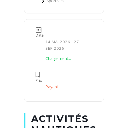
Sportives
Date
14 MAI 2026
- 27
SEP 2026
Chargement...
Prix
Payant
ACTIVITÉS