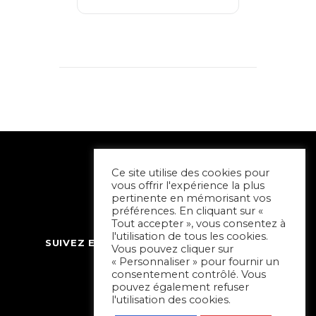
Ce site utilise des cookies pour
vous offrir l'expérience la plus
pertinente en mémorisant vos
préférences. En cliquant sur «
Tout accepter », vous consentez à
l'utilisation de tous les cookies.
SUIVEZ ET CONTACTEZ SORTIR À NIORT
Vous pouvez cliquer sur
« Personnaliser » pour fournir un
consentement contrôlé. Vous
pouvez également refuser
l'utilisation des cookies.