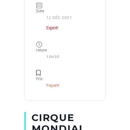
Date
12 DÉC 2021
Expiré!
Heure
10H30
Prix
Payant
CIRQUE
MONDIAL