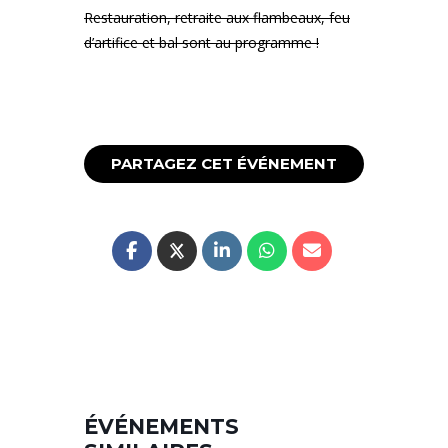
Restauration, retraite aux flambeaux, feu
d’artifice et bal sont au programme !
PARTAGEZ CET ÉVÉNEMENT
ÉVÉNEMENTS