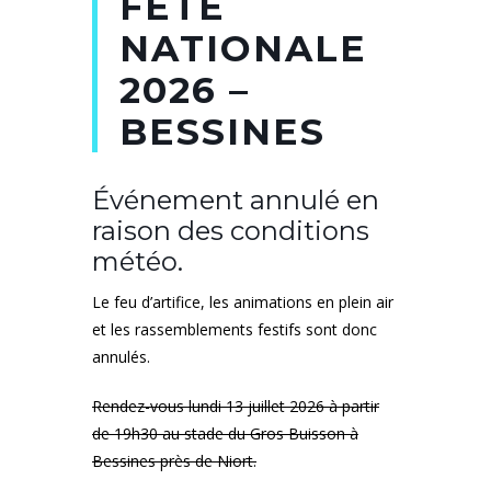
FÊTE
NATIONALE
2026 –
BESSINES
Événement annulé en
raison des conditions
météo.
Le feu d’artifice, les animations en plein air
et les rassemblements festifs sont donc
annulés.
Rendez-vous lundi 13 juillet 2026 à partir
de 19h30 au stade du Gros Buisson à
Bessines près de Niort.