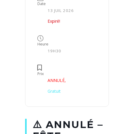
Date
13 JUIL 2026
Expiré!
Heure
19H30
Prix
ANNULÉ,
Gratuit
⚠️ ANNULÉ –